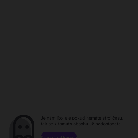
Je nám líto, ale pokud nemáte stroj času,
tak se k tomuto obsahu už nedostanete.
Procházet kanály