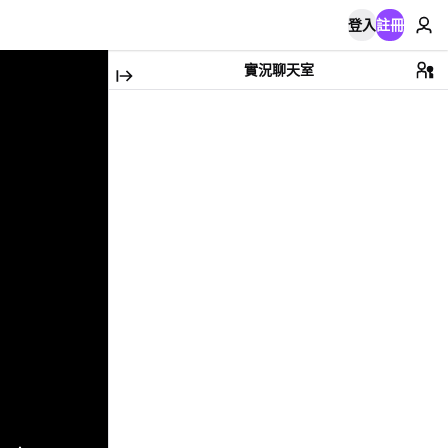
登入
註冊
實況聊天室