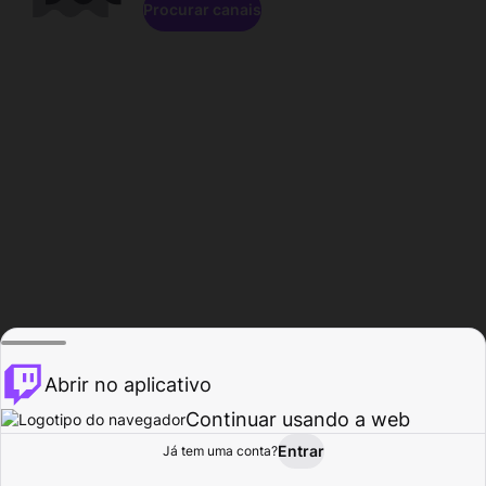
Procurar canais
Abrir no aplicativo
Continuar usando a web
Entrar
Página do
Já tem uma conta?
Procurar
Atividade
Perfil
Criador