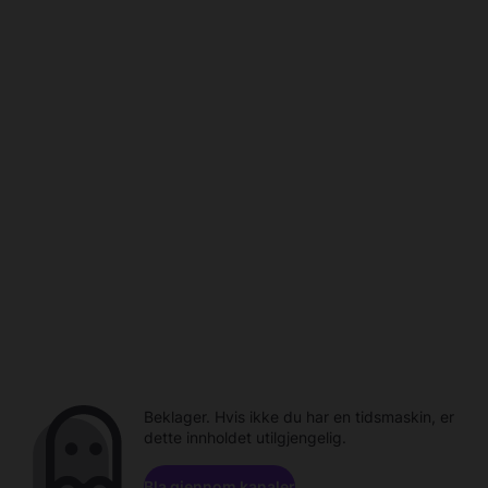
Beklager. Hvis ikke du har en tidsmaskin, er
dette innholdet utilgjengelig.
Bla gjennom kanaler