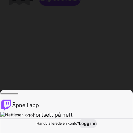
Åpne i app
Fortsett på nett
Logg inn
Har du allerede en konto?
Hjem
Bla gjennom
Aktivitet
Profil