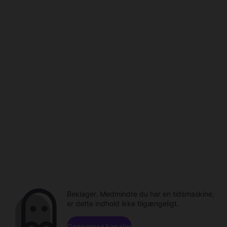
Beklager. Medmindre du har en tidsmaskine,
er dette indhold ikke tilgængeligt.
Gennemse kanaler