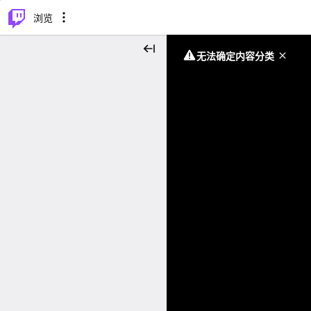
⌥
P
浏览
无法确定内容分类