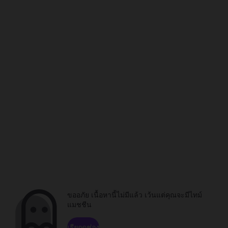
ขออภัย เนื้อหานี้ไม่มีแล้ว เว้นแต่คุณจะมีไทม์
แมชชีน
เรียกดูช่อง