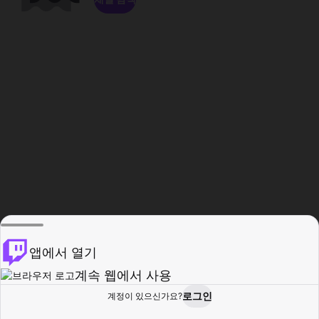
앱에서 열기
계속 웹에서 사용
로그인
계정이 있으신가요?
홈
탐색
활동
프로필