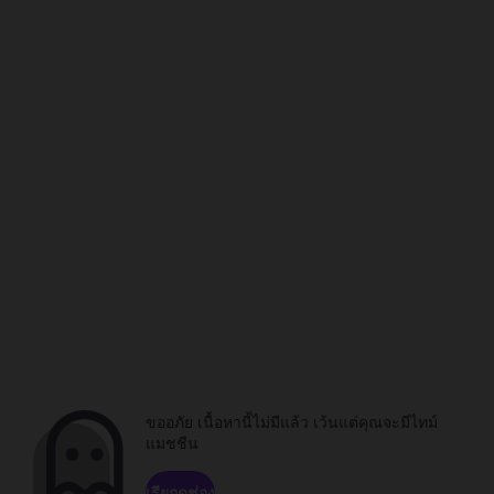
ขออภัย เนื้อหานี้ไม่มีแล้ว เว้นแต่คุณจะมีไทม์
แมชชีน
เรียกดูช่อง