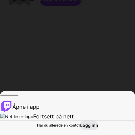
Åpne i app
Fortsett på nett
Logg inn
Har du allerede en konto?
Hjem
Bla gjennom
Aktivitet
Profil