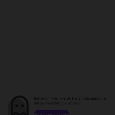
Beklager. Hvis ikke du har en tidsmaskin, er
dette innholdet utilgjengelig.
Bla gjennom kanaler