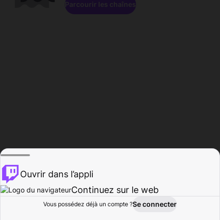
Parcourir les chaînes
Ouvrir dans l’appli
Continuez sur le web
Se connecter
Vous possédez déjà un compte ?
Accueil
Parcourir
Activité
Profil