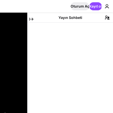
Oturum Aç
Kayıt ol
Yayın Sohbeti