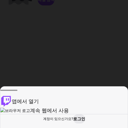
앱에서 열기
계속 웹에서 사용
로그인
계정이 있으신가요?
홈
탐색
활동
프로필