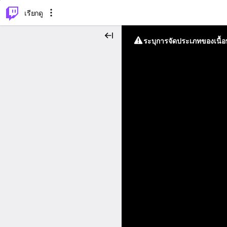
⌥
P
เรียกดู
ระบุการจัดประเภทของเนื้อห