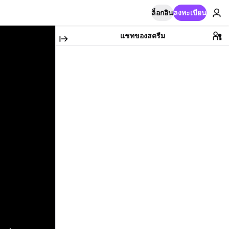
ล็อกอิน
ลงทะเบียน
แชทของสตรีม