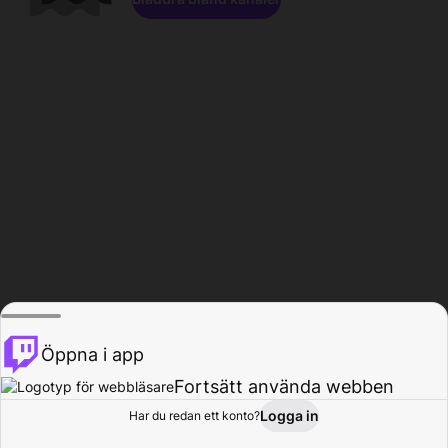
Öppna i app
Fortsätt använda webben
Logga in
Har du redan ett konto?
Hem
Bläddra
Aktivitet
Profil