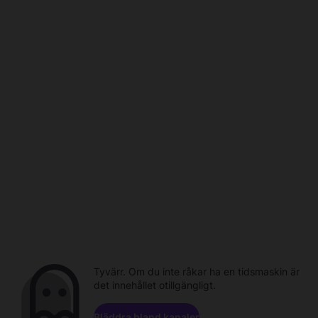
Tyvärr. Om du inte råkar ha en tidsmaskin är
det innehållet otillgängligt.
Bläddra bland kanaler