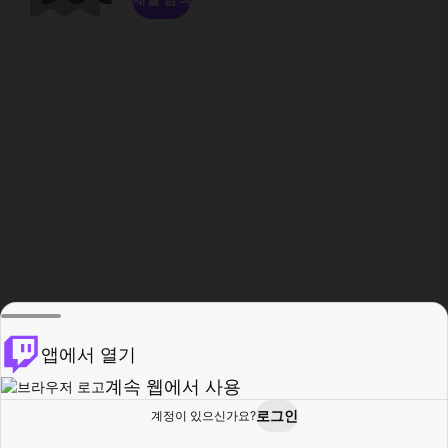
앱에서 열기
계속 웹에서 사용
로그인
계정이 있으신가요?
홈
탐색
활동
프로필