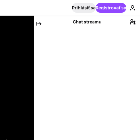
Prihlásiť sa
Registrovať sa
Chat streamu