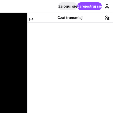
Zaloguj się
Zarejestruj się
Czat transmisji