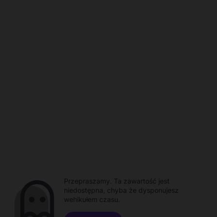
Przepraszamy. Ta zawartość jest
niedostępna, chyba że dysponujesz
wehikułem czasu.