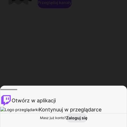
Przeglądaj kanały
Otwórz w aplikacji
Kontynuuj w przeglądarce
Zaloguj się
Masz już konto?
Start
Przeglądaj
Aktywność
Profil