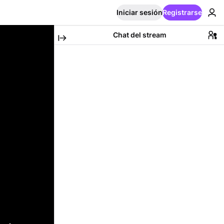
Iniciar sesión
Registrarse
Chat del stream