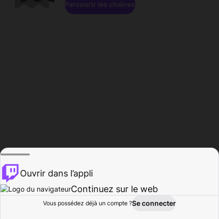
Parcourir les chaînes
Ouvrir dans l’appli
Continuez sur le web
Se connecter
Vous possédez déjà un compte ?
Accueil
Parcourir
Activité
Profil