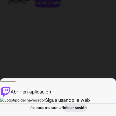
Buscar canales
Abrir en aplicación
Sigue usando la web
Iniciar sesión
Página de
¿Ya tienes una cuenta?
Explorar
Actividad
Perfil
Creador