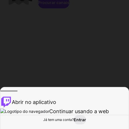
Procurar canais
Abrir no aplicativo
Continuar usando a web
Entrar
Página do
Já tem uma conta?
Procurar
Atividade
Perfil
Criador