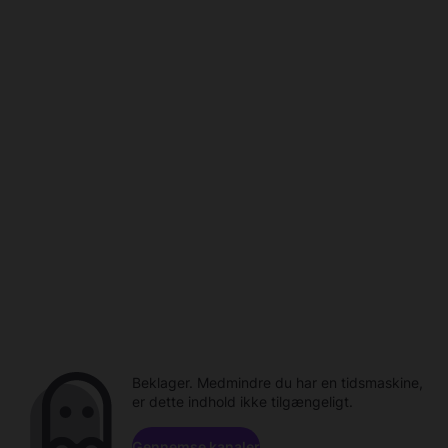
Beklager. Medmindre du har en tidsmaskine,
er dette indhold ikke tilgængeligt.
Gennemse kanaler