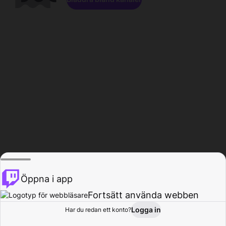
Öppna i app
Fortsätt använda webben
Logga in
Har du redan ett konto?
Hem
Bläddra
Aktivitet
Profil