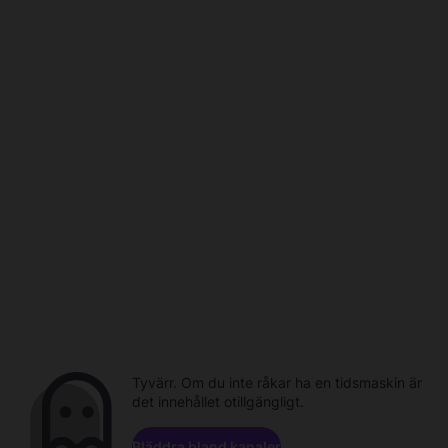
Tyvärr. Om du inte råkar ha en tidsmaskin är
det innehållet otillgängligt.
Bläddra bland kanaler