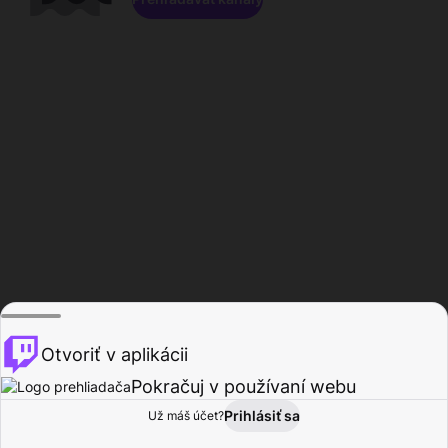
Otvoriť v aplikácii
Pokračuj v používaní webu
Prihlásiť sa
Už máš účet?
Domov
Prehľadávať
Aktivita
Profil