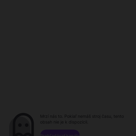
Mrzí nás to. Pokiaľ nemáš stroj času, tento
obsah nie je k dispozícii.
Prehľadávať kanály