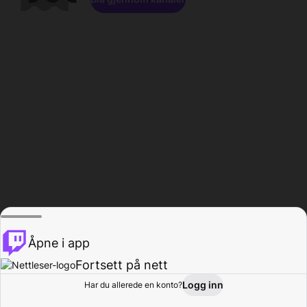
Åpne i app
Fortsett på nett
Logg inn
Har du allerede en konto?
Hjem
Bla gjennom
Aktivitet
Profil