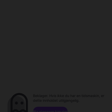
Beklager. Hvis ikke du har en tidsmaskin, er
dette innholdet utilgjengelig.
Bla gjennom kanaler