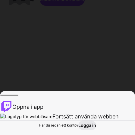
Öppna i app
Fortsätt använda webben
Logga in
Har du redan ett konto?
Hem
Bläddra
Aktivitet
Profil