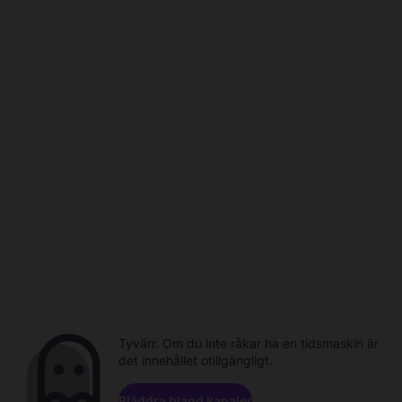
Tyvärr. Om du inte råkar ha en tidsmaskin är
det innehållet otillgängligt.
Bläddra bland kanaler