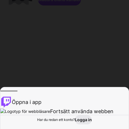
Öppna i app
Fortsätt använda webben
Logga in
Har du redan ett konto?
Hem
Bläddra
Aktivitet
Profil