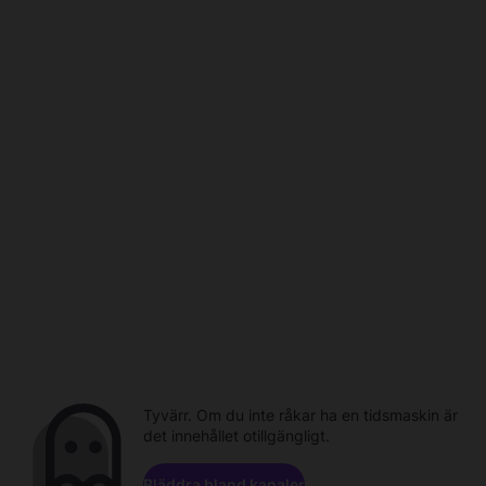
Tyvärr. Om du inte råkar ha en tidsmaskin är
det innehållet otillgängligt.
Bläddra bland kanaler