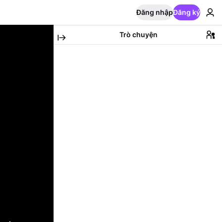
Đăng nhập
Đăng ký
Trò chuyện