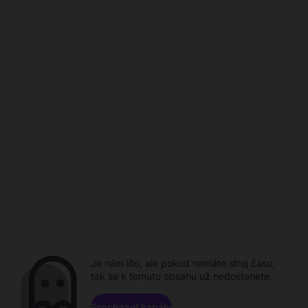
Je nám líto, ale pokud nemáte stroj času,
tak se k tomuto obsahu už nedostanete.
Procházet kanály