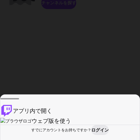
チャンネルを探す
アプリ内で開く
ウェブ版を使う
ログイン
すでにアカウントをお持ちですか？
ホーム
探す
アクティビティ
プロフィール