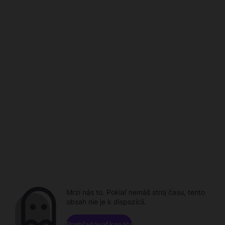
Mrzí nás to. Pokiaľ nemáš stroj času, tento
obsah nie je k dispozícii.
Prehľadávať kanály