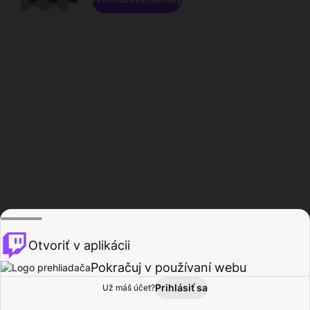
Otvoriť v aplikácii
Pokračuj v používaní webu
Prihlásiť sa
Už máš účet?
Domov
Prehľadávať
Aktivita
Profil