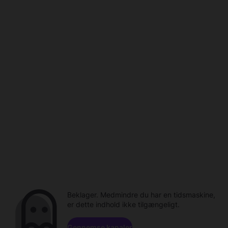
Beklager. Medmindre du har en tidsmaskine,
er dette indhold ikke tilgængeligt.
Gennemse kanaler