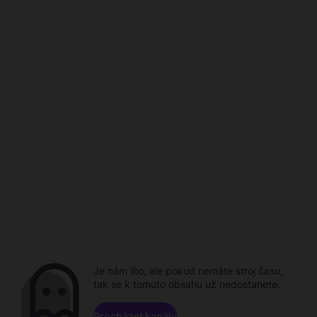
Je nám líto, ale pokud nemáte stroj času,
tak se k tomuto obsahu už nedostanete.
Procházet kanály