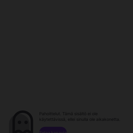
Pahoittelut. Tämä sisältö ei ole
käytettävissä, ellei sinulla ole aikakonetta.
Selaa kanavia