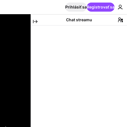
Prihlásiť sa
Registrovať sa
Chat streamu