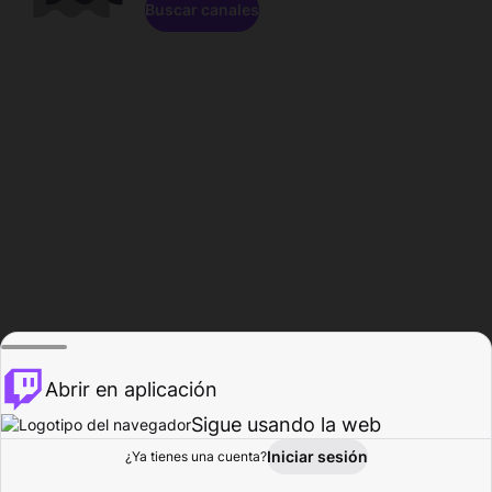
Buscar canales
Abrir en aplicación
Sigue usando la web
Iniciar sesión
Página de
¿Ya tienes una cuenta?
Explorar
Actividad
Perfil
Creador