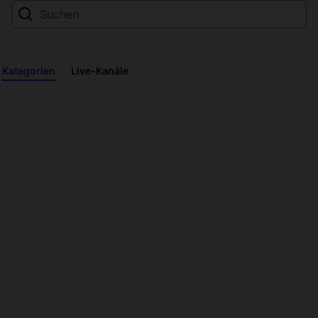
Kategorien
Live-Kanäle
Alle
Kategorien