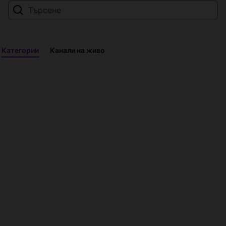
Категории
Канали на живо
Всички
категории