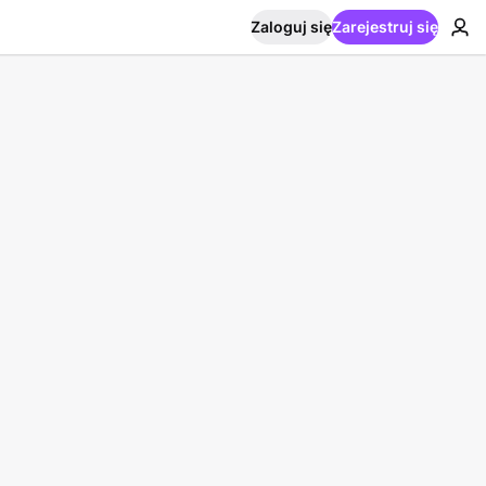
Zaloguj się
Zarejestruj się