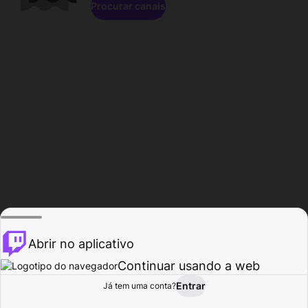
Procurar canais
Abrir no aplicativo
Continuar usando a web
Entrar
Página do
Já tem uma conta?
Procurar
Atividade
Perfil
Criador