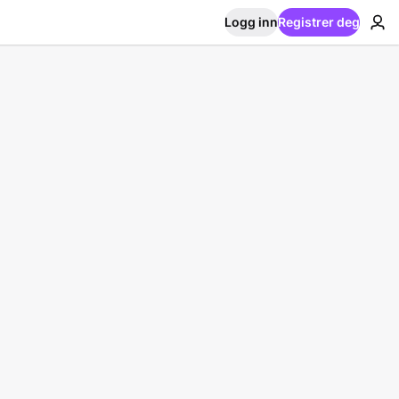
Logg inn
Registrer deg