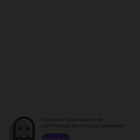
Pahoittelut. Tämä sisältö ei ole
käytettävissä, ellei sinulla ole aikakonetta.
Selaa kanavia