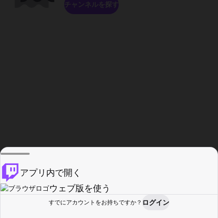
チャンネルを探す
アプリ内で開く
ウェブ版を使う
ログイン
すでにアカウントをお持ちですか？
ホーム
探す
アクティビティ
プロフィール