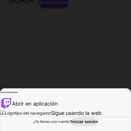
Buscar canales
Abrir en aplicación
Sigue usando la web
Iniciar sesión
Página de
¿Ya tienes una cuenta?
Explorar
Actividad
Perfil
Creador