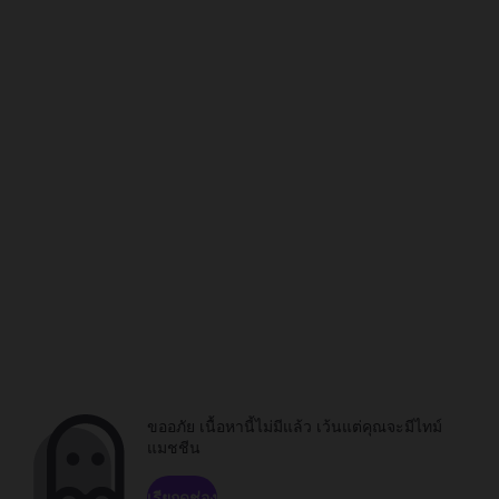
ขออภัย เนื้อหานี้ไม่มีแล้ว เว้นแต่คุณจะมีไทม์
แมชชีน
เรียกดูช่อง