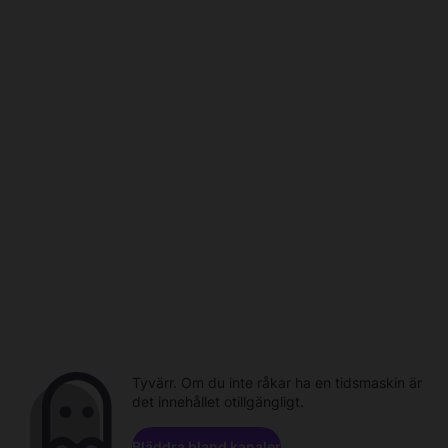
Tyvärr. Om du inte råkar ha en tidsmaskin är
det innehållet otillgängligt.
Bläddra bland kanaler