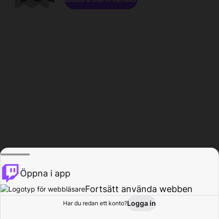
Öppna i app
Fortsätt använda webben
Logga in
Har du redan ett konto?
Hem
Bläddra
Aktivitet
Profil