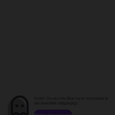
Tyvärr. Om du inte råkar ha en tidsmaskin är
det innehållet otillgängligt.
Bläddra bland kanaler