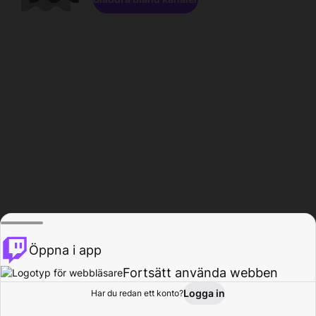
Öppna i app
Fortsätt använda webben
Logga in
Har du redan ett konto?
Hem
Bläddra
Aktivitet
Profil