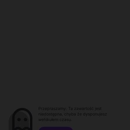
Przepraszamy. Ta zawartość jest
niedostępna, chyba że dysponujesz
wehikułem czasu.