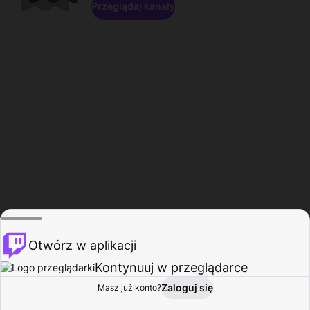
Przeglądaj kanały
Otwórz w aplikacji
Kontynuuj w przeglądarce
Zaloguj się
Masz już konto?
Start
Przeglądaj
Aktywność
Profil